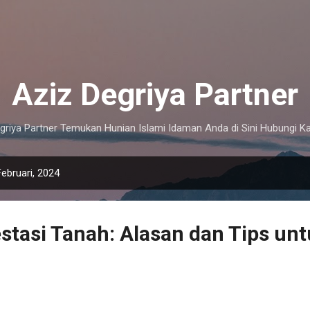
Langsung ke konten utama
Aziz Degriya Partner
griya Partner Temukan Hunian Islami Idaman Anda di Sini Hubungi K
ebruari, 2024
stasi Tanah: Alasan dan Tips un