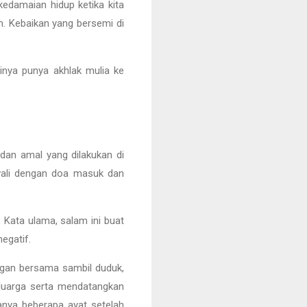
edamaian hidup ketika kita
am. Kebaikan yang bersemi di
inya punya akhlak mulia ke
dan amal yang dilakukan di
wali dengan doa masuk dan
 Kata ulama, salam ini buat
egatif.
gan bersama sambil duduk,
eluarga serta mendatangkan
anya beberapa ayat setelah