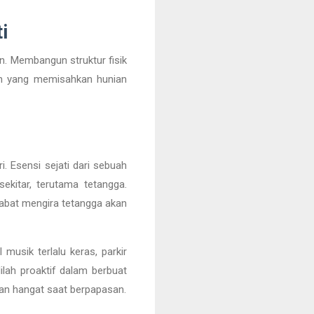
i
an. Membangun struktur fisik
lah yang memisahkan hunian
i. Esensi sejati dari sebuah
ekitar, terutama tetangga.
abat mengira tetangga akan
 musik terlalu keras, parkir
lah proaktif dalam berbuat
an hangat saat berpapasan.