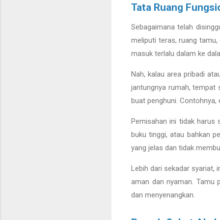
Tata Ruang Fungsi
Sebagaimana telah disinggu
meliputi teras, ruang tamu
masuk terlalu dalam ke da
Nah, kalau area pribadi ata
jantungnya rumah, tempat s
buat penghuni. Contohnya, 
Pemisahan ini tidak harus 
buku tinggi, atau bahkan pe
yang jelas dan tidak membua
Lebih dari sekadar syariat, 
aman dan nyaman. Tamu pun
dan menyenangkan.