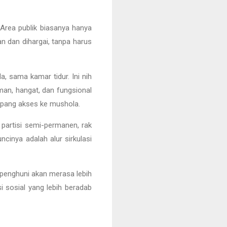
 Area publik biasanya hanya
n dan dihargai, tanpa harus
a, sama kamar tidur. Ini nih
man, hangat, dan fungsional
ampang akses ke mushola.
 partisi semi-permanen, rak
ncinya adalah alur sirkulasi
s, penghuni akan merasa lebih
 sosial yang lebih beradab