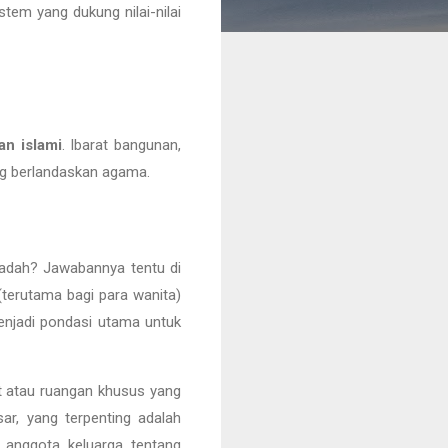
stem yang dukung nilai-nilai
an islami
. Ibarat bangunan,
ang berlandaskan agama.
ibadah? Jawabannya tentu di
(terutama bagi para wanita)
menjadi pondasi utama untuk
ut atau ruangan khusus yang
sar, yang terpenting adalah
 anggota keluarga tentang