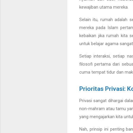
kewajiban utama mereka.
Selain itu, rumah adalah s
mereka pada Islam pertama
kebaikan jika rumah kita s
untuk belajar agama sangat
Setiap interaksi, setiap 
filosofi pertama dari seb
cuma tempat tidur dan mak
Prioritas Privasi:
Privasi sangat dihargai dala
non-mahram atau tamu yang 
yang mengajarkan kita unt
Nah, prinsip ini penting 