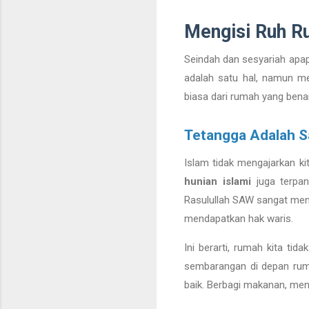
Mengisi Ruh Ru
Seindah dan sesyariah apapu
adalah satu hal, namun me
biasa dari rumah yang bena
Tetangga Adalah S
Islam tidak mengajarkan kit
hunian islami
juga terpan
Rasulullah SAW sangat men
mendapatkan hak waris.
Ini berarti, rumah kita tid
sembarangan di depan ruma
baik. Berbagi makanan, me