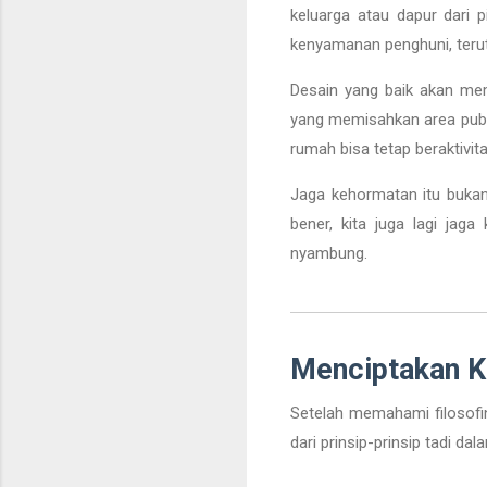
keluarga atau dapur dari 
kenyamanan penghuni, teru
Desain yang baik akan memp
yang memisahkan area publik
rumah bisa tetap beraktivit
Jaga kehormatan itu bukan 
bener, kita juga lagi jaga
nyambung.
Menciptakan K
Setelah memahami filosofin
dari prinsip-prinsip tadi d