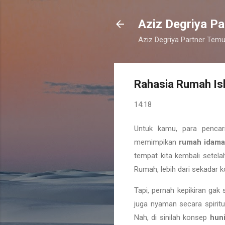
Aziz Degriya Pa
Aziz Degriya Partner Temu
Rahasia Rumah Isla
14:18
Untuk kamu, para pencar
memimpikan
rumah idam
tempat kita kembali setela
Rumah, lebih dari sekadar ko
Tapi, pernah kepikiran gak
juga nyaman secara spirit
Nah, di sinilah konsep
huni