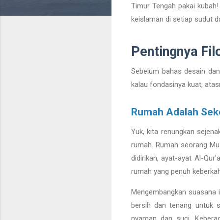
Timur Tengah pakai kubah! J
keislaman di setiap sudut d
Pentingnya Fil
Sebelum bahas desain dan ar
kalau fondasinya kuat, atas
Rumah Adalah Sek
Yuk, kita renungkan sejena
rumah. Rumah seorang Musli
didirikan, ayat-ayat Al-Qu
rumah yang penuh keberka
Mengembangkan suasana ini 
bersih dan tenang untuk s
nyaman dan suci. Keberad