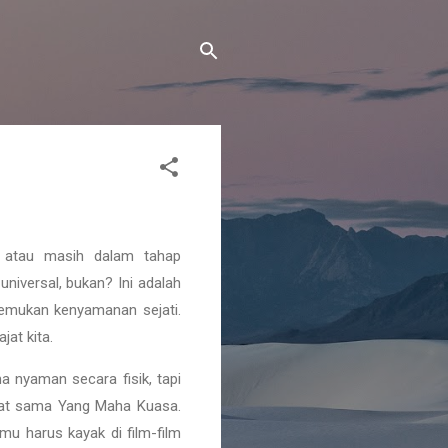
, atau masih dalam tahap
 universal, bukan? Ini adalah
enemukan kenyamanan sejati.
jat kita.
a nyaman secara fisik, tapi
ekat sama Yang Maha Kuasa.
u harus kayak di film-film