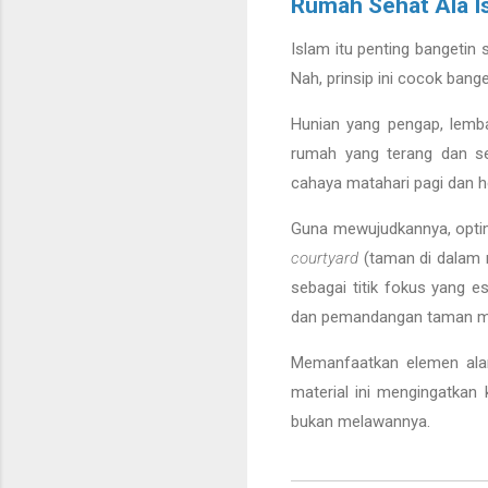
Rumah Sehat Ala Is
Islam itu penting bangetin 
Nah, prinsip ini cocok ban
Hunian yang pengap, lemb
rumah yang terang dan se
cahaya matahari pagi dan h
Guna mewujudkannya, optim
courtyard
(taman di dalam 
sebagai titik fokus yang 
dan pemandangan taman mun
Memanfaatkan elemen alam 
material ini mengingatkan 
bukan melawannya.