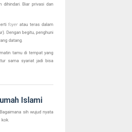
 dihindari. Biar privasi dan
erti
foyer
atau teras dalam
ur). Dengan begitu, penghuni
yang datang.
ormatin tamu di tempat yang
ktur sama syariat jadi bisa
umah Islami
. Bagaimana sih wujud nyata
 kok.